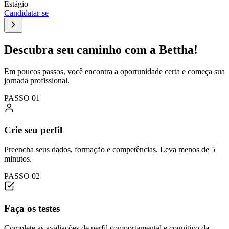
Estágio
Candidatar-se
Descubra seu caminho com a Bettha!
Em poucos passos, você encontra a oportunidade certa e começa sua
jornada profissional.
PASSO 01
Crie seu perfil
Preencha seus dados, formação e competências. Leva menos de 5
minutos.
PASSO 02
Faça os testes
Complete as avaliações de perfil comportamental e cognitivo da