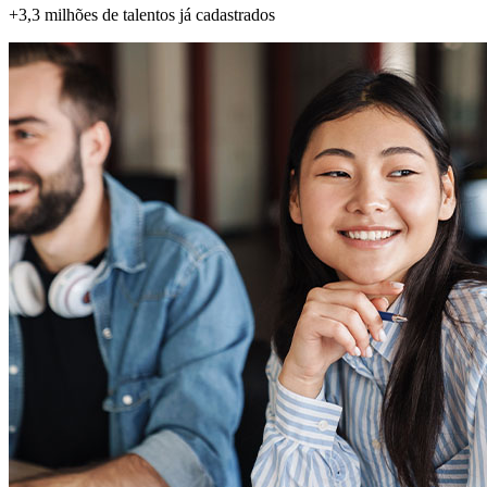
+3,3 milhões
de talentos já cadastrados