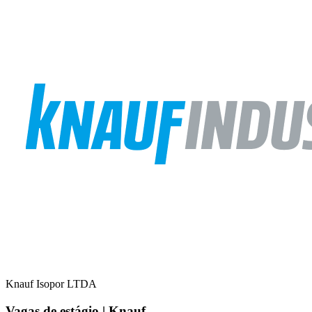
Knauf Isopor LTDA
Vagas de estágio | Knauf