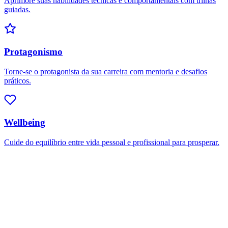
Aprimore suas habilidades técnicas e comportamentais com trilhas
guiadas.
Protagonismo
Torne-se o protagonista da sua carreira com mentoria e desafios
práticos.
Wellbeing
Cuide do equilíbrio entre vida pessoal e profissional para prosperar.