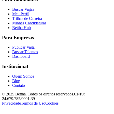
Buscar Vagas
Meu Perfil
Trilhas de Carreira
Minhas Candidaturas
Bettha Hub
Para Empresas
Publicar Vaga
Buscar Talentos
Dashboard
Institucional
Quem Somos
Blog
Contato
© 2025 Bettha. Todos os direitos reservados.
CNPJ:
24.679.785/0001-39
Privacidade
Termos de Uso
Cookies